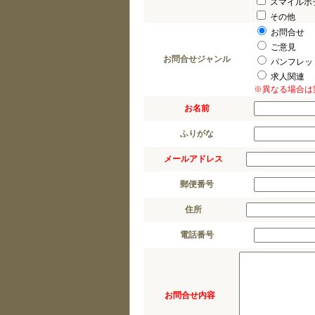
スマイルホ
その他
お問合せ
ご意見
お問合せジャンル
パンフレッ
求人関連
※異なる場合は
お名前
ふりがな
メールアドレス
郵便番号
住所
電話番号
お問合せ内容