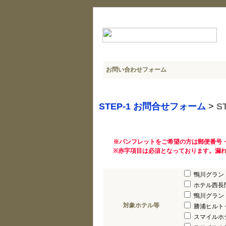
お問い合わせフォーム
STEP-1 お問合せフォーム
>
S
※パンフレットをご希望の方は郵便番号
※赤字項目は必須となっております。漏
鴨川グラン
ホテル西長
鴨川グラン
対象ホテル等
勝浦ヒルト
スマイルホ