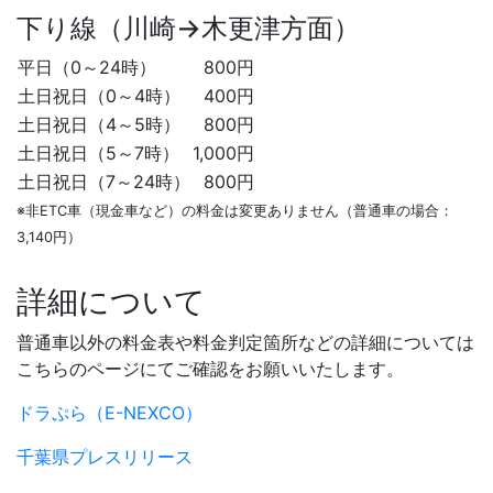
下り線（川崎→木更津方面）
平日（0～24時）
800円
土日祝日（0～4時）
400円
土日祝日（4～5時）
800円
土日祝日（5～7時）
1,000円
土日祝日（7～24時）
800円
※非ETC車（現金車など）の料金は変更ありません（普通車の場合：
3,140円）
詳細について
普通車以外の料金表や料金判定箇所などの詳細については
こちらのページにてご確認をお願いいたします。
ドラぷら（E-NEXCO）
千葉県プレスリリース