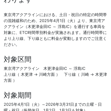
東京湾アクアラインにおける、土日・祝日の特定の時間帯
の混雑緩和のため、2025年4月1日（火）より、東京湾ア
クアライン（木更津金田IC ～ 浮島IC）を通行する車両を
対象に、ETC時間帯別料金が実施されます。通行時間帯に
より上り線、下り線ともに料金が変動しますのでご注意く
ださい。
対象区間
東京湾アクアライン 木更津金田IC ～ 浮島IC
上り線（ 木更津 → 川崎方面 ） 下り線（ 川崎 → 木更津
方面 ）
対象期間
2025年4月1日（火）～2026年3月31日までの土曜・日
曜・祝日（振替休日、1月2日、1月3日も対象）