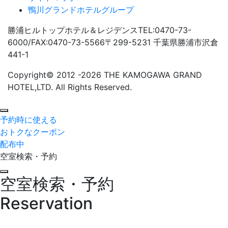
鴨川グランドホテルグループ
勝浦ヒルトップホテル＆レジデンス
TEL:0470-73-
6000/FAX:0470-73-5566
〒299-5231 千葉県勝浦市沢倉
441-1
Copyright© 2012
-2026 THE KAMOGAWA GRAND
HOTEL,LTD. All Rights Reserved.
予約時に使える
おトクなクーポン
配布中
空室検索・予約
Close
空室検索・予約
Reservation