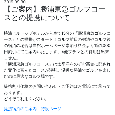
2019.09.30
【ご案内】勝浦東急ゴルフコー
スとの提携について
勝浦ヒルトップホテルから車で15分の「勝浦東急ゴルフコ
ース」との提携がスタート！ゴルフ前日の宿泊やゴルフ後
の宿泊の場合は当館ホームページ素泊り料金より1室1,000
円割引にてご案内いたします。※他プランとの併用は出来
ません。
「勝浦東急ゴルフコース」は太平洋をのぞむ高台に配され
た変化に富んだコースが評判。温暖な勝浦でゴルフを楽し
むのに最適なゴルフ場です。
提携割引価格のお問い合わせ・ご予約はお電話にて承って
おります。
どうぞご利用ください。
提携宿泊のご案内 特設ページ