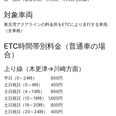
対象車両
東京湾アクアラインの料金所をETCにより走行する車両
（全車種）
ETC時間帯別料金（普通車の場
合）
上り線（木更津→川崎方面）
平日（0～24時）
800円
土日祝日（0～4時）
400円
土日祝日（4～13時）
800円
土日祝日（13～19時）
1,600円
土日祝日（19～20時）
800円
土日祝日（20～24時）
400円