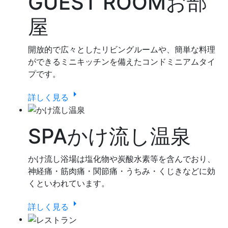
GUEST ROOM
お部
屋
開放的で広々としたリビングルームや、簡単な料理
ができるミニキッチンを備えたコンドミニアムタイ
プです。
arrow_right
詳しく見る
SPA
かけ流し温泉
かけ流し浴場は塩化物や炭酸水素等を含んでおり、
神経痛・筋肉痛・関節痛・うちみ・くじきなどに効
くといわれています。
arrow_right
詳しく見る