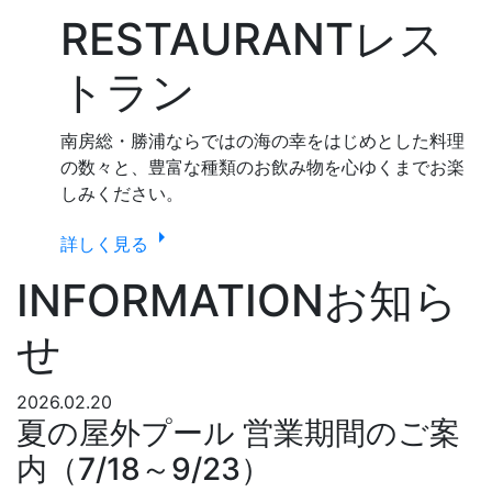
RESTAURANT
レス
トラン
南房総・勝浦ならではの海の幸をはじめとした料理
の数々と、豊富な種類のお飲み物を心ゆくまでお楽
しみください。
arrow_right
詳しく見る
INFORMATION
お知ら
せ
2026.02.20
夏の屋外プール 営業期間のご案
内（7/18～9/23）