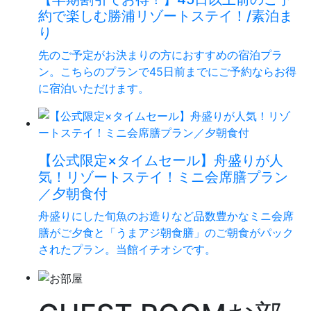
約で楽しむ勝浦リゾートステイ！/素泊ま
り
先のご予定がお決まりの方におすすめの宿泊プラ
ン。こちらのプランで45日前までにご予約ならお得
に宿泊いただけます。
【公式限定×タイムセール】舟盛りが人
気！リゾートステイ！ミニ会席膳プラン
／夕朝食付
舟盛りにした旬魚のお造りなど品数豊かなミニ会席
膳がご夕食と「うまアジ朝食膳」のご朝食がパック
されたプラン。当館イチオシです。