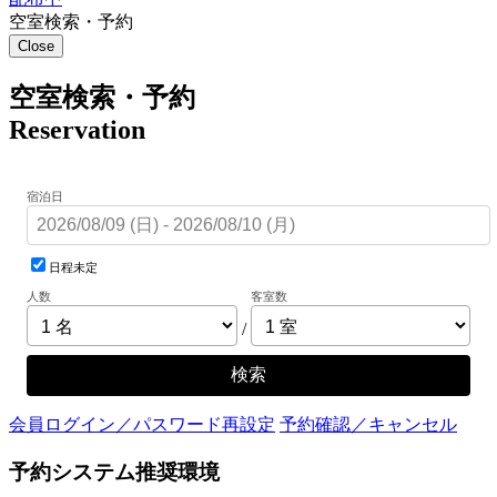
空室検索・予約
Close
空室検索・予約
Reservation
宿泊日
日程未定
人数
客室数
/
検索
会員ログイン／パスワード再設定
予約確認／キャンセル
予約システム推奨環境