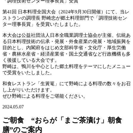
第41回 日本料理全国大会（2024年9月30日開催）にて、当レ
ストランの調理長 野崎忠が郷土料理部門で「調理技術セン
ター理事長賞」を受賞いたしました。
本大会は公益社団法人日本全職業調理士協会が主催、伝統あ
る日本料理技術の伝承・発展・外食産業の発展・地域振興を
目的とし、内閣府をはじめ文部科学省・文化庁・厚生労働
省・農林水産省・経済産業省・国土交通省など行政機構も多
く後援している大会です。
野崎は、鴨川を中心とした郷土料理をテーマにしたメニュー
で受賞をいたしました。
和食レストラン「生簀篭」にて野崎による料理の数々をお召
し上がりいただけます。
ぜひ野崎による料理をご堪能ください。
2024.05.07
ご朝食 “おらが「まご茶漬け」朝食
膳”のご案内