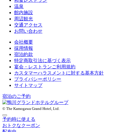
和食レストラン
温泉
館内施設
周辺観光
交通アクセス
お問い合わせ
会社概要
採用情報
宿泊約款
特定商取引法に基づく表示
宴会・レストランご利用規約
カスタマーハラスメントに対する基本方針
プライバシーポリシー
サイトマップ
宿泊のご予約
© The Kamogawa Grand Hotel, Ltd.
予約時に使える
おトクなクーポン
配布中