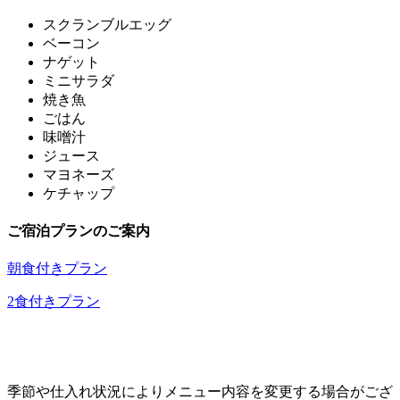
スクランブルエッグ
ベーコン
ナゲット
ミニサラダ
焼き魚
ごはん
味噌汁
ジュース
マヨネーズ
ケチャップ
ご宿泊プランのご案内
朝食付きプラン
2食付きプラン
季節や仕入れ状況によりメニュー内容を変更する場合がござ