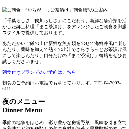
「千葉らしさ、鴨川らしさ」にこだわり、新鮮な魚介類を活
かした郷土料理「まご茶漬け」をアレンジしたご朝食を御膳
スタイルで提供しております。
あたたかいご飯の上に新鮮な魚介類をのせて海鮮丼風に楽し
んだり、薬味を加えて熱々の出汁でさらさらっとお茶漬け風
にして楽しんだり、自分だけの「まご茶漬け」御膳をぜひお
試しくださいませ。
朝食付きプランでのご予約はこちら
朝食のご予約はお電話でも承っております。TEL 04-7093-
6111
夜のメニュー
Dinner Menu
季節の地魚をはじめ、彩り豊かな房総野菜、風味を引き立て
る薬味など約20種類もの旬の食材を海苔と黒酢酢飯で巻いて