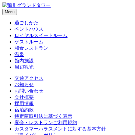
Menu
過ごしかた
ペントハウス
ロイヤルスイートルーム
ゲストルーム
和食レストラン
温泉
館内施設
周辺観光
交通アクセス
お知らせ
お問い合わせ
会社概要
採用情報
宿泊約款
特定商取引法に基づく表示
宴会・レストランご利用規約
カスタマーハラスメントに対する基本方針