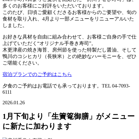
多くのお客様にご好評をいただいております。
このたび、日頃ご愛顧くださるお客様からのご要望や、旬の
食材を取り入れ、4月より一部メニューをリニューアルいた
しました。
お好きな具材を自由に組み合わせて、お客様ご自身の手で仕
上げていただく“オリジナル手巻き寿司”。
木更津産の焼き海苔、房州節を使った特製だし醤油、そして
鴨川のコシヒカリ（長狭米）との絶妙なハーモニーを、ぜひ
ご堪能ください。
宿泊プランでのご予約はこちら
夕食のご予約はお電話でも承っております。TEL 04-7093-
6111
2026.01.26
1月下旬より「生簀篭御膳」がメニュー
に新たに加わります