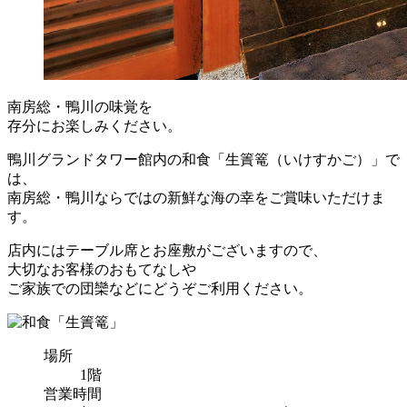
南房総・鴨川の味覚を
存分にお楽しみください。
鴨川グランドタワー館内の和食「生簀篭（いけすかご）」で
は、
南房総・鴨川ならではの新鮮な海の幸をご賞味いただけま
す。
店内にはテーブル席とお座敷がございますので、
大切なお客様のおもてなしや
ご家族での団欒などにどうぞご利用ください。
場所
1階
営業時間