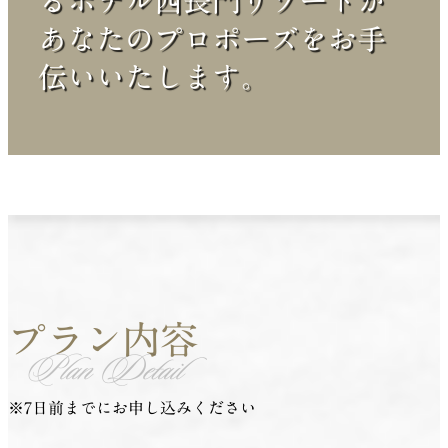
るホテル西長門リゾートが
あなたのプロポーズをお手
伝いいたします。
プラン内容
Plan Detail
※7日前までにお申し込みください