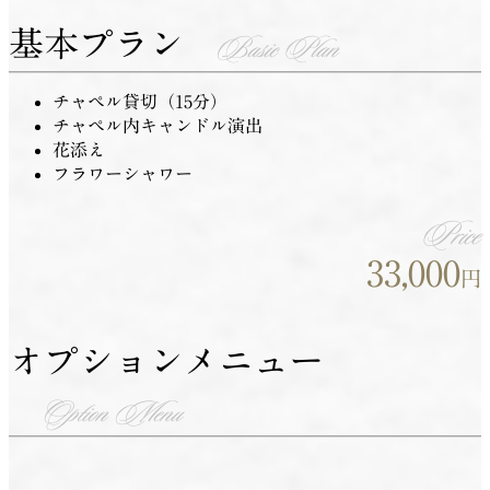
基本プラン
Basic Plan
チャペル貸切（15分）
チャペル内キャンドル演出
花添え
フラワーシャワー
Price
33,000
円
オプションメニュー
Option Menu