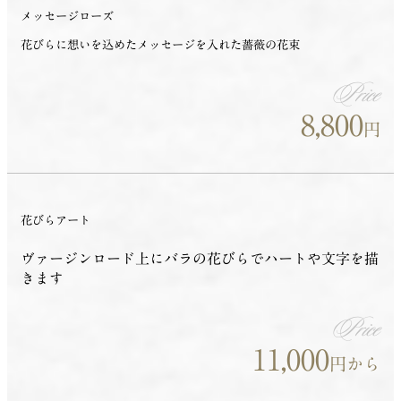
メッセージローズ
花びらに想いを込めたメッセージを入れた薔薇の花束
Price
8,800
円
花びらアート
ヴァージンロード上にバラの花びらでハートや文字を描
きます
Price
11,000
円から