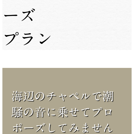
ーズ
プラン
Chapel Plopose Plan
海辺のチャペルで潮
騒の音に乗せてプロ
ポーズしてみません