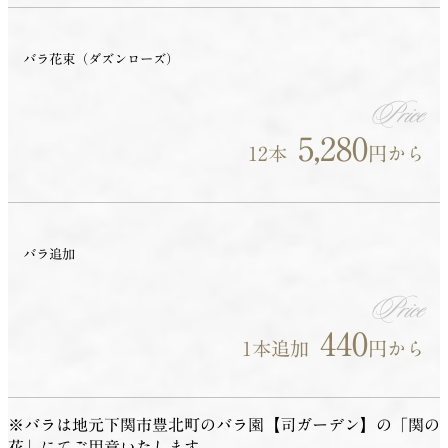
バラ花束（ダズンローズ）
Price
5,280
12本
円から
バラ追加
Price
440
1本追加
円から
※バラは地元下関市豊北町のバラ園【司ガーデン】の「関の
花」にてご用意いたします