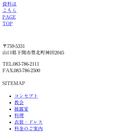
資料は
こちら
PAGE
TOP
〒759-5331
山口県下関市豊北町神田2045
TEL.083-786-2111
FAX.083-786-2500
SITEMAP
コンセプト
教会
披露宴
料理
衣装・ドレス
料金のご案内