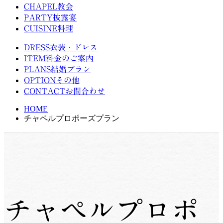
CHAPEL
教会
PARTY
披露宴
CUISINE
料理
DRESS
衣装・ドレス
ITEM
料金のご案内
PLANS
結婚プラン
OPTION
その他
CONTACT
お問合わせ
HOME
チャペルプロポーズプラン
チャペルプロポ