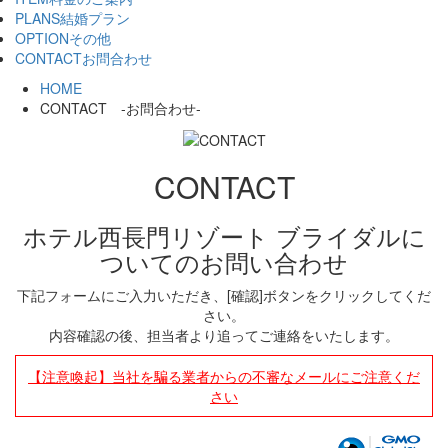
PLANS
結婚プラン
OPTION
その他
CONTACT
お問合わせ
HOME
CONTACT -お問合わせ-
CONTACT
ホテル西長門リゾート ブライダルに
ついてのお問い合わせ
下記フォームにご入力いただき、[確認]ボタンをクリックしてくだ
さい。
内容確認の後、担当者より追ってご連絡をいたします。
【注意喚起】当社を騙る業者からの不審なメールにご注意くだ
さい