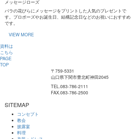
メッセージローズ
バラの花びらにメッセージをプリントした人気のプレゼントで
す。プロポーズやお誕生日、結構記念日などのお祝いにおすすめ
です。
VIEW MORE
資料は
こちら
PAGE
TOP
〒759-5331
山口県下関市豊北町神田2045
TEL.083-786-2111
FAX.083-786-2500
SITEMAP
コンセプト
教会
披露宴
料理
衣装・ドレス