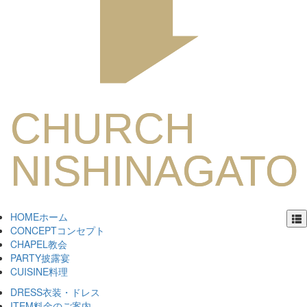
HOME
ホーム
CONCEPT
コンセプト
CHAPEL
教会
PARTY
披露宴
CUISINE
料理
DRESS
衣装・ドレス
ITEM
料金のご案内