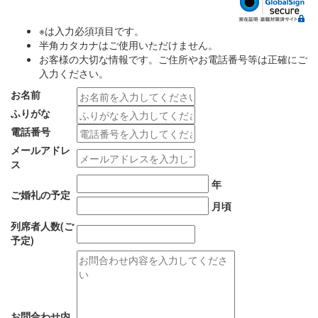
※
は入力必須項目です。
半角カタカナはご使用いただけません。
お客様の大切な情報です。ご住所やお電話番号等は正確にご
入力ください。
お名前
ふりがな
電話番号
メールアドレ
ス
年
ご婚礼の予定
月頃
列席者人数(ご
予定)
お問合わせ内