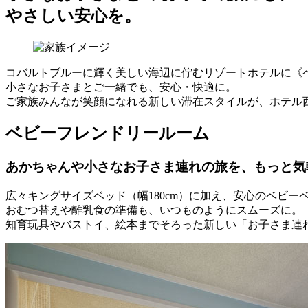
やさしい安心を。
コバルトブルーに輝く美しい海辺に佇むリゾートホテルに《
小さなお子さまとご一緒でも、安心・快適に。
ご家族みんなが笑顔になれる新しい滞在スタイルが、ホテル
ベビーフレンドリールーム
あかちゃんや小さなお子さま連れの旅を、もっと気
広々キングサイズベッド（幅180cm）に加え、安心のベビー
おむつ替えや離乳食の準備も、いつものようにスムーズに。
知育玩具やバストイ、絵本までそろった新しい「お子さま連