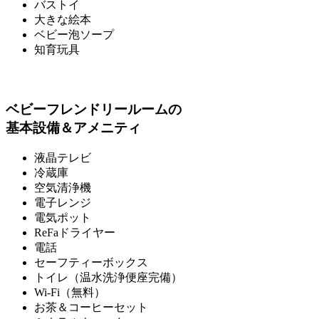
バストイ
大きな絵本
ベビー泡ソープ
知育玩具
ベビーフレンドリールームの
基本設備＆アメニティ
液晶テレビ
冷蔵庫
空気清浄機
電子レンジ
電気ポット
ReFaドライヤー
電話
セーフティーボックス
トイレ（温水洗浄便座完備）
Wi-Fi（無料）
お茶＆コーヒーセット