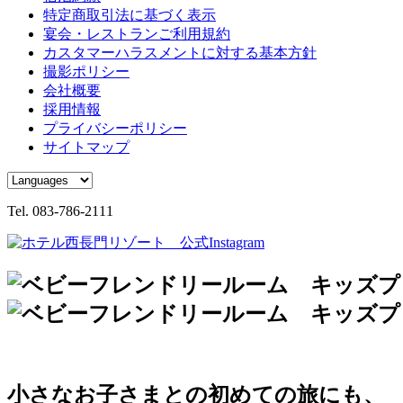
特定商取引法に基づく表示
宴会・レストランご利用規約
カスタマーハラスメントに対する基本方針
撮影ポリシー
会社概要
採用情報
プライバシーポリシー
サイトマップ
Tel.
083-786-2111
小さなお子さまとの初めての旅にも、