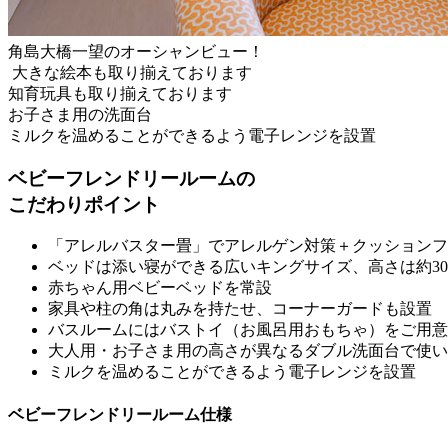
角島大橋一望のオーシャンビュー！
大きな絵本も取り揃えております
知育玩具も取り揃えております
お子さま用の洗面台
ミルクを温めることができるよう電子レンジを設置
ベビーフレンドリールームの
こだわりポイント
「アレルバスター畳」でアレルゲン対策＋クッションフ
ベッドは添い寝ができる広いキングサイズ、高さは約30
赤ちゃん用ベビーベッドを常設
家具や柱の角は丸みを持たせ、コーナーガードも設置
バスルームにはバストイ（お風呂用おもちゃ）をご用意
大人用・お子さま用の高さが異なるダブル洗面台で使い
ミルクを温めることができるよう電子レンジを設置
ベビーフレンドリールーム仕様