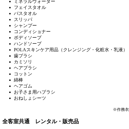
ミネラルウォーター
フェイスタオル
バスタオル
スリッパ
シャンプー
コンディショナー
ボディソープ
ハンドソープ
POLAスキンケア用品（クレンジング・化粧水・乳液）
歯ブラシ
カミソリ
ヘアブラシ
コットン
綿棒
ヘアゴム
お子さま用ハブラシ
おねしょシーツ
※作務衣
全客室共通 レンタル・販売品