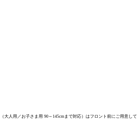
（大人用／お子さま用 90～145cmまで対応）はフロント前にご用意し